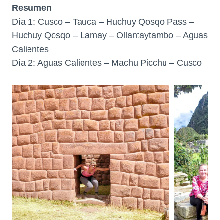
Resumen
Día 1: Cusco – Tauca – Huchuy Qosqo Pass –
Huchuy Qosqo – Lamay – Ollantaytambo – Aguas
Calientes
Día 2: Aguas Calientes – Machu Picchu – Cusco