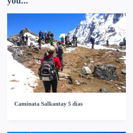
you...
Caminata Salkantay 5 días