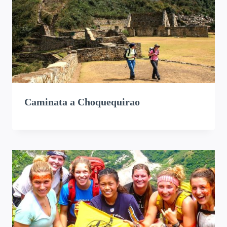
Caminata a Choquequirao