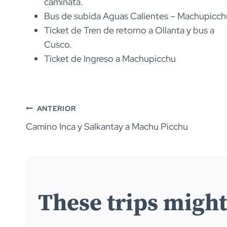
caminata.
Bus de subida Aguas Calientes – Machupicch
Ticket de Tren de retorno a Ollanta y bus a
Cusco.
Ticket de Ingreso a Machupicchu
Navegación
ANTERIOR
Camino Inca y Salkantay a Machu Picchu
de
entradas
These trips might 