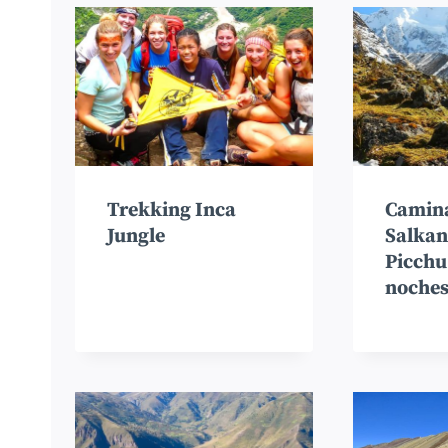
Trekking Inca
Camin
Jungle
Salkan
Picchu 
noche