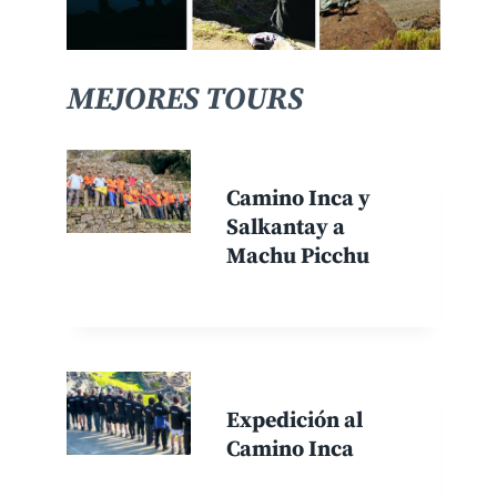
MEJORES TOURS
Camino Inca y
Salkantay a
Machu Picchu
Expedición al
Camino Inca