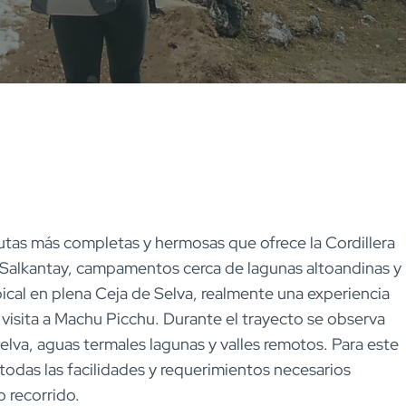
rutas más completas y hermosas que ofrece la Cordillera
 Salkantay, campamentos cerca de lagunas altoandinas y
pical en plena Ceja de Selva, realmente una experiencia
 visita a Machu Picchu. Durante el trayecto se observa
selva, aguas termales lagunas y valles remotos. Para este
odas las facilidades y requerimientos necesarios
 recorrido.