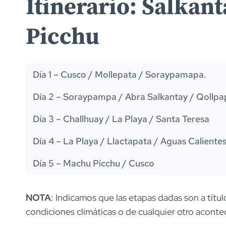
Itinerario: Salkan
Picchu
Día 1 – Cusco / Mollepata / Soraypamapa.
Día 2 – Soraypampa / Abra Salkantay / Qoll
Día 3 – Challhuay / La Playa / Santa Teresa
Día 4 – La Playa / Llactapata / Aguas Caliente
Día 5 – Machu Picchu / Cusco
NOTA
: Indicamos que las etapas dadas son a títul
condiciones climáticas o de cualquier otro acont