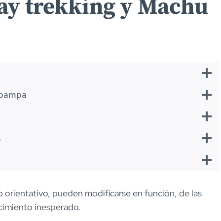
tay trekking y Machu
papampa
s
o orientativo, pueden modificarse en función, de las
ecimiento inesperado.