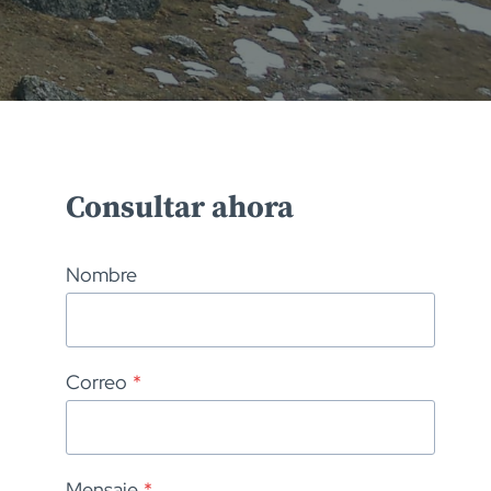
Consultar ahora
Nombre
Correo
*
Mensaje
*