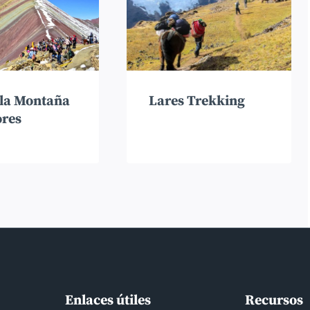
 la Montaña
Lares Trekking
ores
Enlaces útiles
Recursos