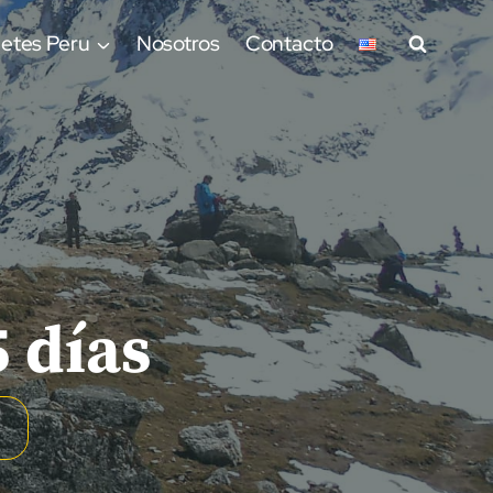
etes Peru
Nosotros
Contacto
 días