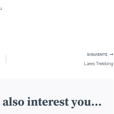
u
SIGUIENTE
Lares Trekking
also interest you...