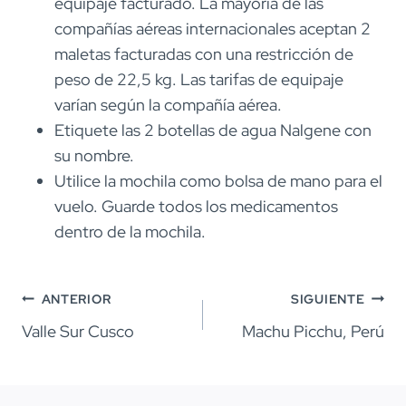
equipaje facturado. La mayoría de las
compañías aéreas internacionales aceptan 2
maletas facturadas con una restricción de
peso de 22,5 kg. Las tarifas de equipaje
varían según la compañía aérea.
Etiquete las 2 botellas de agua Nalgene con
su nombre.
Utilice la mochila como bolsa de mano para el
vuelo. Guarde todos los medicamentos
dentro de la mochila.
Navegación
ANTERIOR
SIGUIENTE
de
Valle Sur Cusco
Machu Picchu, Perú
entradas