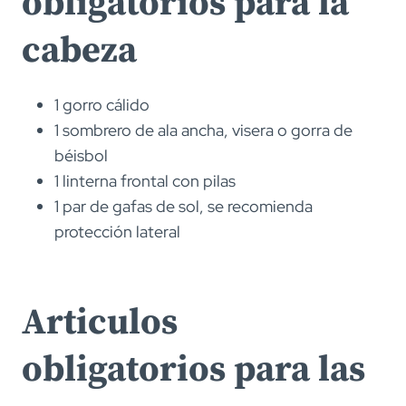
obligatorios para la
cabeza
1 gorro cálido
1 sombrero de ala ancha, visera o gorra de
béisbol
1 linterna frontal con pilas
1 par de gafas de sol, se recomienda
protección lateral
Articulos
obligatorios para las