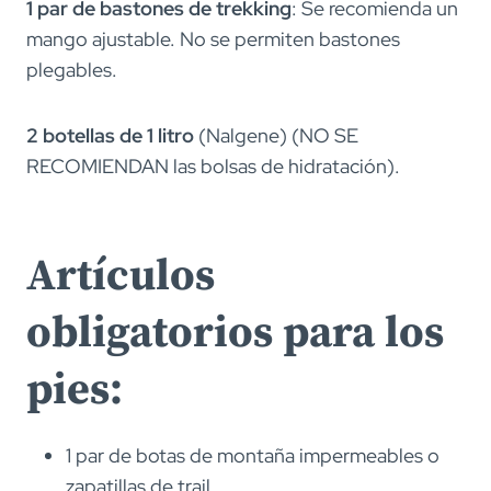
1 par de bastones de trekking
: Se recomienda un
mango ajustable. No se permiten bastones
plegables.
2 botellas de 1 litro
(Nalgene) (NO SE
RECOMIENDAN las bolsas de hidratación).
Artículos
obligatorios para los
pies:
1 par de botas de montaña impermeables o
zapatillas de trail