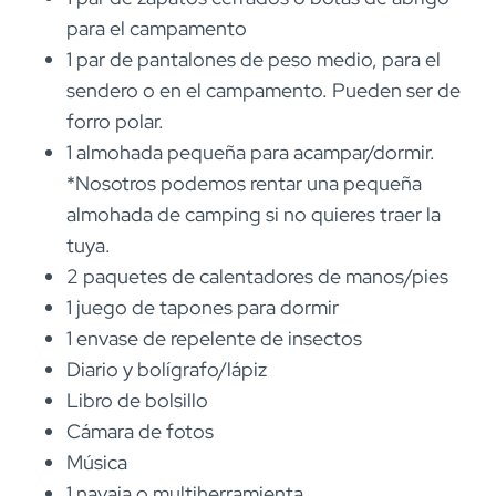
para el campamento
1 par de pantalones de peso medio, para el
sendero o en el campamento. Pueden ser de
forro polar.
1 almohada pequeña para acampar/dormir.
*Nosotros podemos rentar una pequeña
almohada de camping si no quieres traer la
tuya.
2 paquetes de calentadores de manos/pies
1 juego de tapones para dormir
1 envase de repelente de insectos
Diario y bolígrafo/lápiz
Libro de bolsillo
Cámara de fotos
Música
1 navaja o multiherramienta