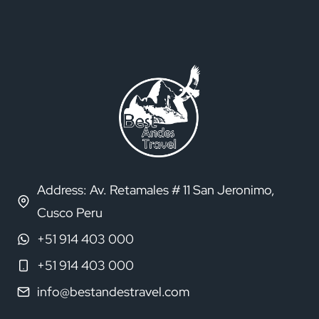
Address: Av. Retamales # 11 San Jeronimo,
Cusco Peru
+51 914 403 000
+51 914 403 000
info@bestandestravel.com