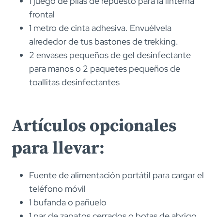
1 juego de pilas de repuesto para la linterna
frontal
1 metro de cinta adhesiva. Envuélvela
alrededor de tus bastones de trekking.
2 envases pequeños de gel desinfectante
para manos o 2 paquetes pequeños de
toallitas desinfectantes
Artículos opcionales
para llevar:
Fuente de alimentación portátil para cargar el
teléfono móvil
1 bufanda o pañuelo
1 par de zapatos cerrados o botas de abrigo