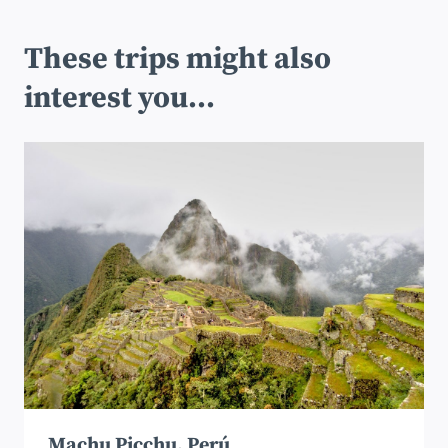
These trips might also
interest you...
Machu Picchu, Perú