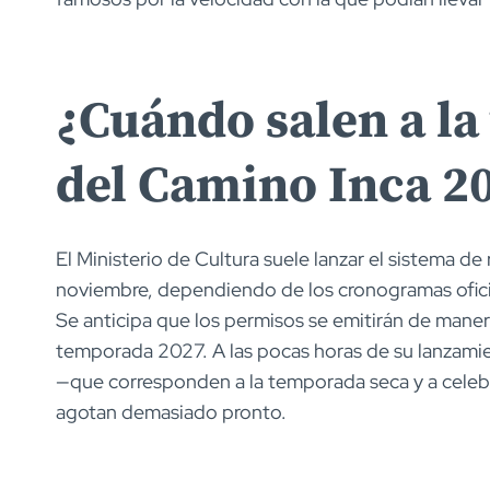
¿Cuándo salen a la
del Camino Inca 2
El Ministerio de Cultura suele lanzar el sistema d
noviembre, dependiendo de los cronogramas ofici
Se anticipa que los permisos se emitirán de manera
temporada 2027. A las pocas horas de su lanzamie
—que corresponden a la temporada seca y a celeb
agotan demasiado pronto.