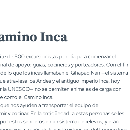
Camino Inca
ite de 500 excursionistas por día para comenzar el
nal de apoyo: guías, cocineros y porteadores. Con el fin
 de lo que los incas llamaban el Qhapaq Ñan —el sistema
 atraviesa los Andes y el antiguo Imperio Inca, hoy
r la UNESCO— no se permiten animales de carga con
ce como el Camino Inca.
que nos ayuden a transportar el equipo de
r y cocinar. En la antigüedad, a estas personas se les
por estos senderos en un sistema de relevos, y eran
mensajes a través de la vasta extensión del Imperio Inca.