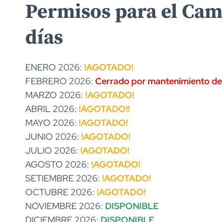
Permisos para el Cami
días
ENERO 2026:
!AGOTADO!
FEBRERO 2026:
Cerrado por mantenimiento de
MARZO 2026:
!AGOTADO!
ABRIL 2026:
!AGOTADO!
!
MAYO 2026:
!AGOTADO!
JUNIO 2026:
!AGOTADO!
JULIO 2026:
!AGOTADO!
AGOSTO 2026:
!AGOTADO!
SETIEMBRE 2026:
!AGOTADO!
OCTUBRE 2026:
!AGOTADO!
NOVIEMBRE 2026:
DISPONIBLE
DICIEMBRE 2026:
DISPONIBLE