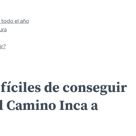
 todo el año
ura
ir?
ifíciles de conseguir
el Camino Inca a