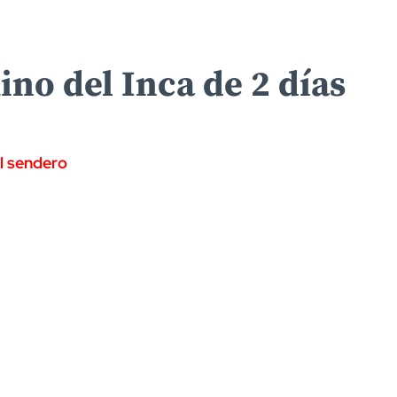
no del Inca de 2 días
l sendero