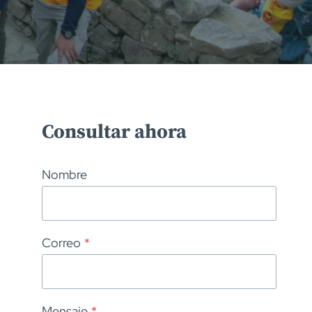
Consultar ahora
Nombre
Correo
*
Mensaje
*