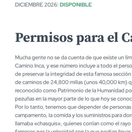
DICIEMBRE 2026:
DISPONIBLE
Permisos para el 
Mucha gente no se da cuenta de que existe un lím
Camino Inca, y ese número incluye a todo el perso
de preservar la integridad de esta famosa sección
de caminos de 24,800 millas (unos 40,000 km) que
reconocido como Patrimonio de la Humanidad po
pezuñas en la mayor parte de lo que hoy se cono
Por lo tanto, tenemos que depender de personas 
campamento, la comida y los suministros para dormi
llamaba «chasquis», quienes corrían como el rayo 
famosos por la velocidad con la que podían llevar 