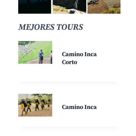
MEJORES TOURS
Camino Inca
Corto
Camino Inca