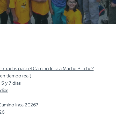
s entradas para el Camino Inca a Machu Picchu?
en tiempo real)
 5 y 7 días
días
 Camino Inca 2026?
026