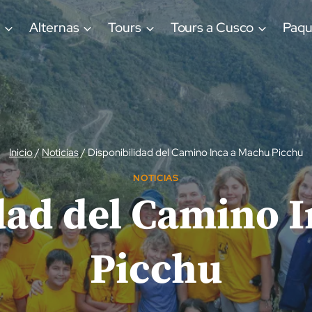
a
Alternas
Tours
Tours a Cusco
Paqu
Inicio
/
Noticias
/
Disponibilidad del Camino Inca a Machu Picchu
NOTICIAS
dad del Camino 
Picchu