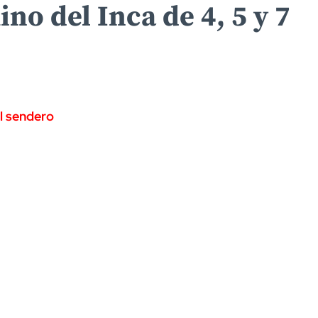
no del Inca de 4, 5 y 7
l sendero