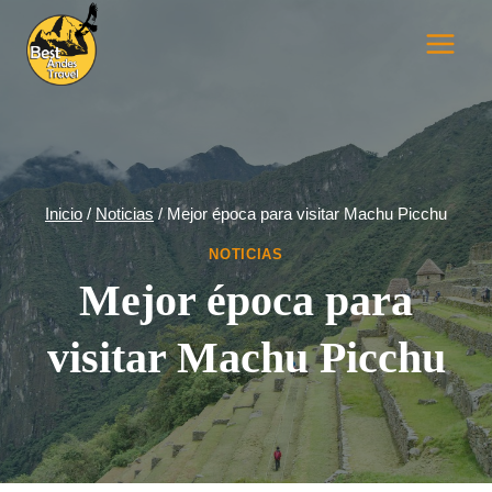
Saltar
al
contenido
Inicio
/
Noticias
/
Mejor época para visitar Machu Picchu
NOTICIAS
Mejor época para
visitar Machu Picchu