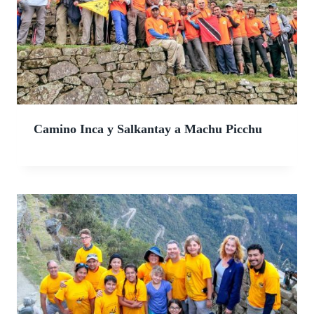
Camino Inca y Salkantay a Machu Picchu