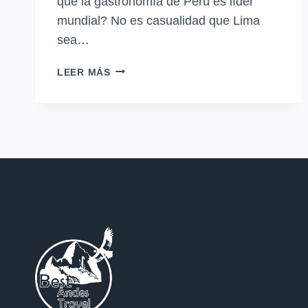
qué la gastronomía de Perú es líder
mundial? No es casualidad que Lima
sea…
COMIDA
LEER MÁS
PERUANA