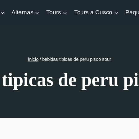
Alternas
Tours
Tours a Cusco
Paqu
Inicio
/
bebidas tipicas de peru pisco sour
tipicas de peru p