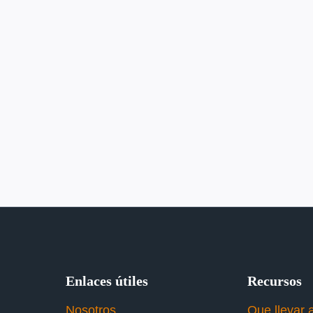
Enlaces útiles
Recursos
Nosotros
Que llevar 