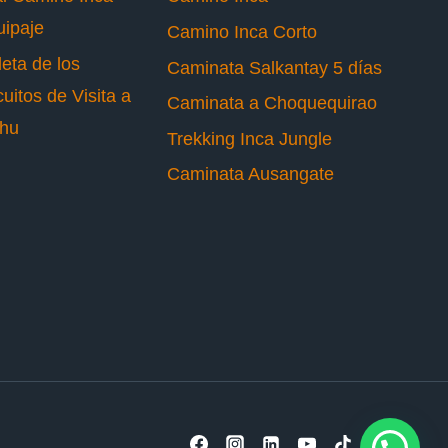
uipaje
Camino Inca Corto
eta de los
Caminata Salkantay 5 días
uitos de Visita a
Caminata a Choquequirao
chu
Trekking Inca Jungle
Caminata Ausangate