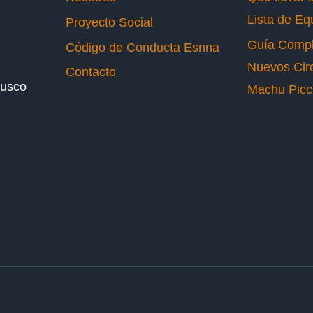
Lista de Eq
Proyecto Social
Guía Compl
Código de Conducta Esnna
Nuevos Circ
Contacto
Cusco
Machu Pic