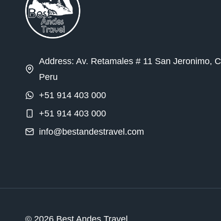
Address: Av. Retamales # 11 San Jeronimo, 
Peru
+51 914 403 000
+51 914 403 000
info@bestandestravel.com
© 2026 Best Andes Travel