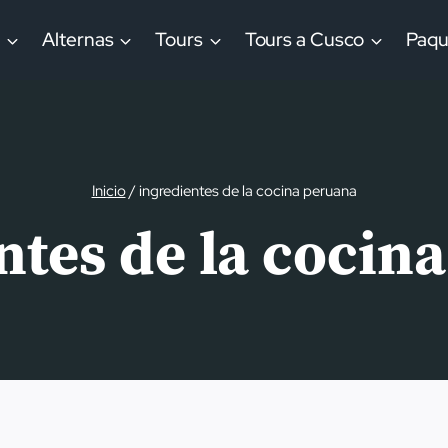
a
Alternas
Tours
Tours a Cusco
Paqu
Inicio
/
ingredientes de la cocina peruana
ntes de la cocin