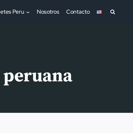
etes Peru
Nosotros
Contacto
a peruana