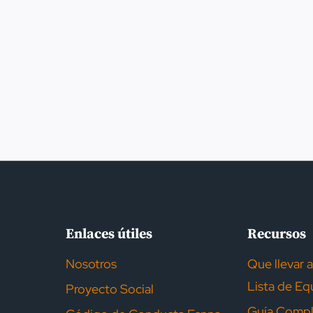
Enlaces útiles
Recursos
Nosotros
Que llevar 
Lista de Eq
Proyecto Social
Guía Compl