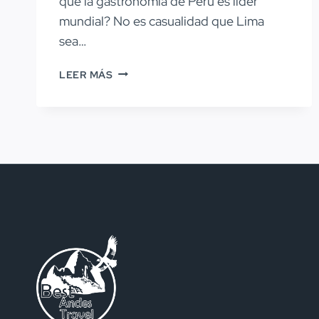
qué la gastronomía de Perú es líder
mundial? No es casualidad que Lima
sea…
COMIDA
LEER MÁS
PERUANA