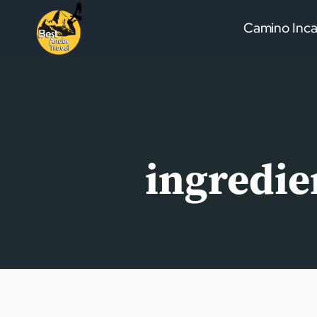
Saltar
Camino Inc
al
contenido
ingredie