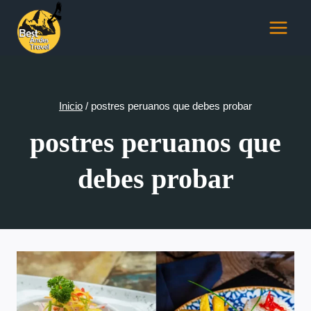
Saltar
al
contenido
Inicio
/
postres peruanos que debes probar
postres peruanos que
debes probar