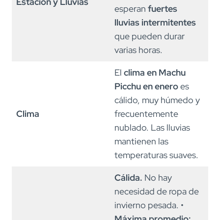
Estación y Lluvias
esperan
fuertes
lluvias intermitentes
que pueden durar
varias horas.
El
clima en Machu
Picchu en enero
es
cálido, muy húmedo y
Clima
frecuentemente
nublado. Las lluvias
mantienen las
temperaturas suaves.
Cálida.
No hay
necesidad de ropa de
invierno pesada. •
Máxima promedio: