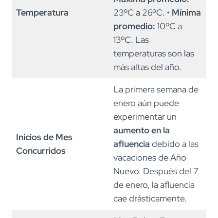
Temperatura
23ºC a 26ºC. •
Mínima
promedio:
10ºC a
13ºC. Las
temperaturas son las
más altas del año.
La primera semana de
enero aún puede
experimentar un
aumento en la
Inicios de Mes
afluencia
debido a las
Concurridos
vacaciones de Año
Nuevo. Después del 7
de enero, la afluencia
cae drásticamente.