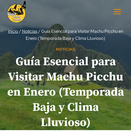
Saltar
al
contenido
Inicio
/
Noticias
/
Guía Esencial para Visitar Machu Picchu en
Enero (Temporada Baja y Clima Lluvioso)
NOTICIAS
Guía Esencial para
Visitar Machu Picchu
en Enero (Temporada
Baja y Clima
Lluvioso)