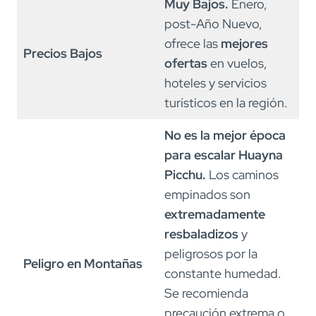
Muy Bajos.
Enero,
post-Año Nuevo,
ofrece las
mejores
Precios Bajos
ofertas
en vuelos,
hoteles y servicios
turísticos en la región.
No es la mejor época
para escalar Huayna
Picchu.
Los caminos
empinados son
extremadamente
resbaladizos
y
peligrosos por la
Peligro en Montañas
constante humedad.
Se recomienda
precaución extrema o