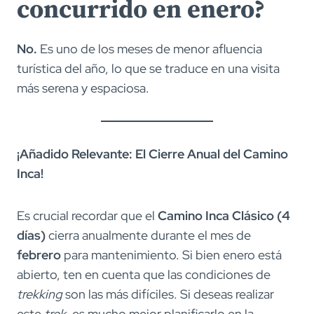
concurrido en enero?
No.
Es uno de los meses de menor afluencia
turística del año, lo que se traduce en una visita
más serena y espaciosa.
¡Añadido Relevante: El Cierre Anual del Camino
Inca!
Es crucial recordar que el
Camino Inca Clásico (4
días)
cierra anualmente durante el mes de
febrero
para mantenimiento. Si bien enero está
abierto, ten en cuenta que las condiciones de
trekking
son las más difíciles. Si deseas realizar
este
trek
, es mucho mejor planificarlo en la