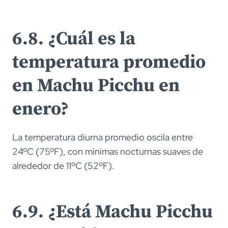
6.8. ¿Cuál es la
temperatura promedio
en Machu Picchu en
enero?
La temperatura diurna promedio oscila entre
24ºC (75ºF), con mínimas nocturnas suaves de
alrededor de 11ºC (52ºF).
6.9. ¿Está Machu Picchu