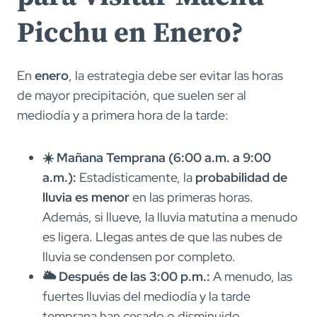
Picchu en Enero?
En
enero
, la estrategia debe ser evitar las horas
de mayor precipitación, que suelen ser al
mediodía y a primera hora de la tarde:
☀️ Mañana Temprana (6:00 a.m. a 9:00
a.m.):
Estadísticamente, la
probabilidad de
lluvia es menor
en las primeras horas.
Además, si llueve, la lluvia matutina a menudo
es ligera. Llegas antes de que las nubes de
lluvia se condensen por completo.
🌥️ Después de las 3:00 p.m.:
A menudo, las
fuertes lluvias del mediodía y la tarde
temprana han cesado o disminuido