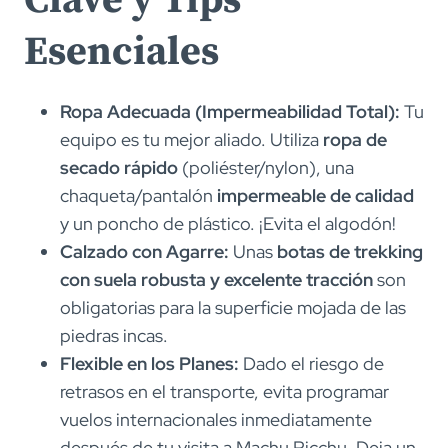
Esenciales
Ropa Adecuada (Impermeabilidad Total):
Tu
equipo es tu mejor aliado. Utiliza
ropa de
secado rápido
(poliéster/nylon), una
chaqueta/pantalón
impermeable de calidad
y un poncho de plástico. ¡Evita el algodón!
Calzado con Agarre:
Unas
botas de trekking
con suela robusta y excelente tracción
son
obligatorias para la superficie mojada de las
piedras incas.
Flexible en los Planes:
Dado el riesgo de
retrasos en el transporte, evita programar
vuelos internacionales inmediatamente
después de tu visita a Machu Picchu. Deja un